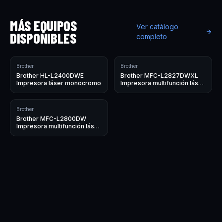
MÁS EQUIPOS
Ver catálogo
DISPONIBLES
completo
Brother
Brother
Brother HL-L2400DWE
Brother MFC-L2827DWXL
Impresora láser monocromo
Impresora multifunción láser
monocromo
Brother
Brother MFC-L2800DW
Impresora multifunción láser
monocromo