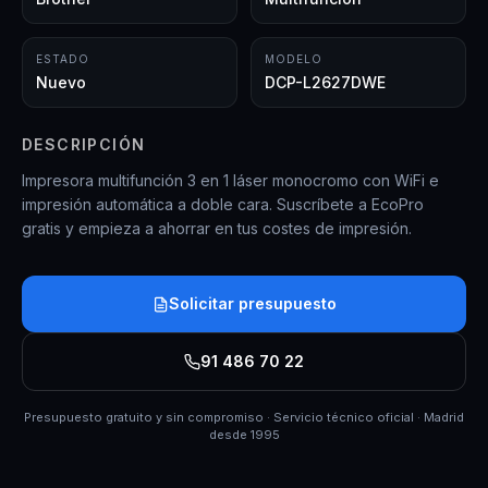
ESTADO
MODELO
Nuevo
DCP-L2627DWE
DESCRIPCIÓN
Impresora multifunción 3 en 1 láser monocromo con WiFi e
impresión automática a doble cara. Suscríbete a EcoPro
gratis y empieza a ahorrar en tus costes de impresión.
Solicitar presupuesto
91 486 70 22
Presupuesto gratuito y sin compromiso · Servicio técnico oficial · Madrid
desde 1995