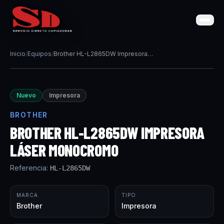
Inicio
/
Equipos
/
Brother HL-L2865DW Impresora láser monocromo
Nuevo
Impresora
BROTHER
BROTHER HL-L2865DW IMPRESORA
LÁSER MONOCROMO
Referencia:
HL-L2865DW
MARCA
TIPO
Brother
Impresora