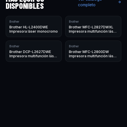
DISPONIBLES
completo
Brother
Brother
Brother HL-L2400DWE
Brother MFC-L2827DWXL
Impresora láser monocromo
Impresora multifunción láser
monocromo
Brother
Brother
Brother DCP-L2627DWE
Brother MFC-L2800DW
Impresora multifunción láser
Impresora multifunción láser
monocromo
monocromo