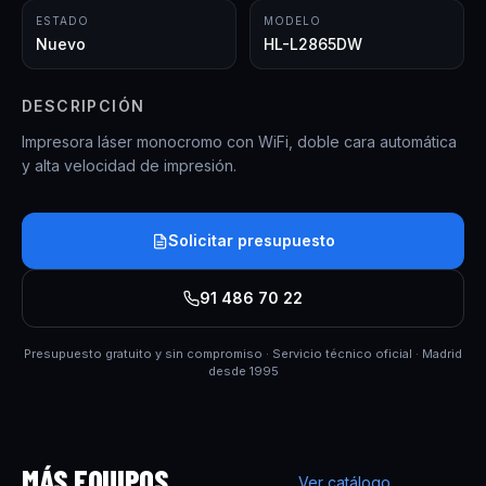
ESTADO
MODELO
Nuevo
HL-L2865DW
DESCRIPCIÓN
Impresora láser monocromo con WiFi, doble cara automática
y alta velocidad de impresión.
Solicitar presupuesto
91 486 70 22
Presupuesto gratuito y sin compromiso · Servicio técnico oficial · Madrid
desde 1995
MÁS EQUIPOS
Ver catálogo