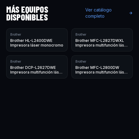
MÁS EQUIPOS
Ver catálogo
DISPONIBLES
completo
Brother
Brother
Brother HL-L2400DWE
Brother MFC-L2827DWXL
Impresora láser monocromo
Impresora multifunción láser
monocromo
Brother
Brother
Brother DCP-L2627DWE
Brother MFC-L2800DW
Impresora multifunción láser
Impresora multifunción láser
monocromo
monocromo