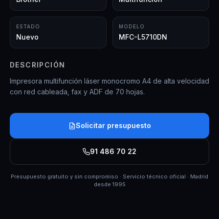
ESTADO
MODELO
Nuevo
MFC-L5710DN
DESCRIPCIÓN
Impresora multifunción láser monocromo A4 de alta velocidad
con red cableada, fax y ADF de 70 hojas.
Solicitar presupuesto
91 486 70 22
Presupuesto gratuito y sin compromiso · Servicio técnico oficial · Madrid
desde 1995