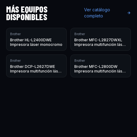
MÁS EQUIPOS
Ver catálogo
DISPONIBLES
completo
Brother
Brother
Brother HL-L2400DWE
Brother MFC-L2827DWXL
Impresora láser monocromo
Impresora multifunción láser
monocromo
Brother
Brother
Brother DCP-L2627DWE
Brother MFC-L2800DW
Impresora multifunción láser
Impresora multifunción láser
monocromo
monocromo