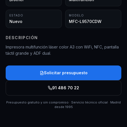
ESTADO
MODELO
Nuevo
MFC-L9570CDW
DESCRIPCIÓN
Impresora multifunción láser color A3 con WiFi, NFC, pantalla
táctil grande y ADF dual.
Solicitar presupuesto
91 486 70 22
Presupuesto gratuito y sin compromiso · Servicio técnico oficial · Madrid
desde 1995